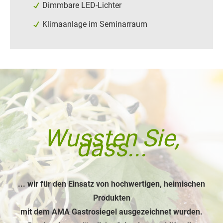
Dimmbare LED-Lichter
Klimaanlage im Seminarraum
Wussten Sie,
dass...
... wir für den Einsatz von hochwertigen, heimischen
Produkten
mit dem AMA Gastrosiegel ausgezeichnet wurden.